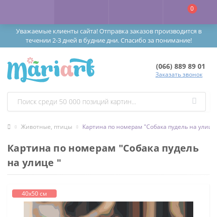
0
Уважаемые клиенты сайта! Отправка заказов производится в
течении 2-3 дней в будние дни. Спасибо за понимание!
(066) 889 89 01
Заказать звонок
Животные, птицы
Картина по номерам "Собака пудель на улице 
Картина по номерам "Собака пудель
на улице "
40х50 см