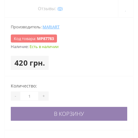
Отзывы:
(0)
Производитель:
MARIART
Код товара:
МР87783
Наличие:
Есть в наличии
420 грн.
Количество:
-
+
В КОРЗИНУ