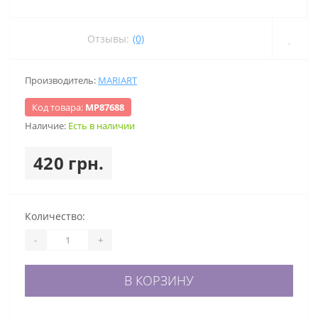
Отзывы:
(0)
Производитель:
MARIART
Код товара:
МР87688
Наличие:
Есть в наличии
420 грн.
Количество:
-
+
В КОРЗИНУ