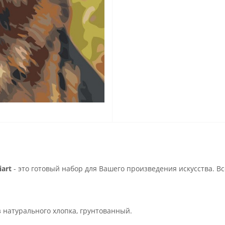
art
- это готовый набор для Вашего произведения искусства. В
з натурального хлопка, грунтованный.