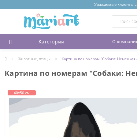
Уважаемые клиенты сай
Категории
О компани
Животные, птицы
Картина по номерам "Собаки: Немецкая 
Картина по номерам "Собаки: Не
40х50 см