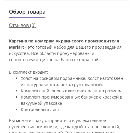
Обзор товара
Отзывов (0)
Картина по номерам украинского производителя
Mariart
- это готовый набор для Вашего произведения
искусства. Все области пронумерованы и
соответствуют цифре на баночке с краской.
В комплект входит:
Холст на сосновом подрамнике. Холст изготовлен
из натурального хлопка, грунтованный.
Комплект нейлоновых кисточек разного размера
Комплект пронумерованных баночек с краской в
вакуумной упаковке
Контрольный лист
Вы можете сразу отправиться в увлекательное
путешествие живописи, где каждый этап не сложный,
но очень захватывающий. Эта картина может стать