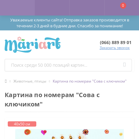
0
Уважаемые клиенты сайта! Отправка заказов производится в
течении 2-3 дней в будние дни. Спасибо за понимание!
(066) 889 89 01
Заказать звонок
Животные, птицы
Картина по номерам "Сова с ключиком"
Картина по номерам "Сова с
ключиком"
40х50 см