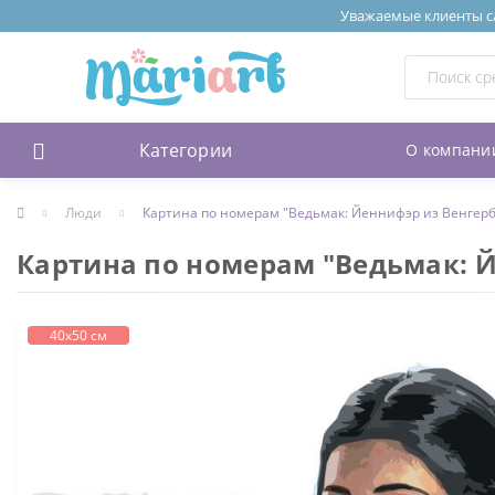
Уважаемые клиенты сай
Категории
О компани
Люди
Картина по номерам "Ведьмак: Йеннифэр из Венгерб
Картина по номерам "Ведьмак: Й
40х50 см