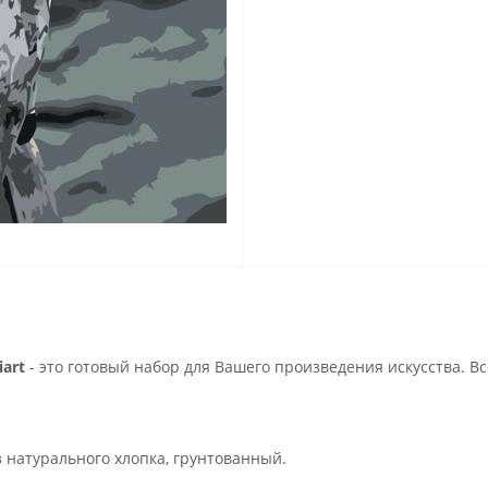
art
- это готовый набор для Вашего произведения искусства. В
з натурального хлопка, грунтованный.