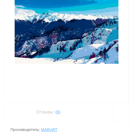
Отзывы:
(0)
Производитель:
MARIART