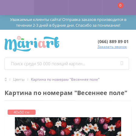
0
Уважаемые клиенты сайта! Отправка заказов производится в
течении 2-3 дней в будние дни. Спасибо за понимание!
(066) 889 89 01
Заказать звонок
Цветы
Картина по номерам "Весеннее поле"
Картина по номерам "Весеннее поле"
40х50 см