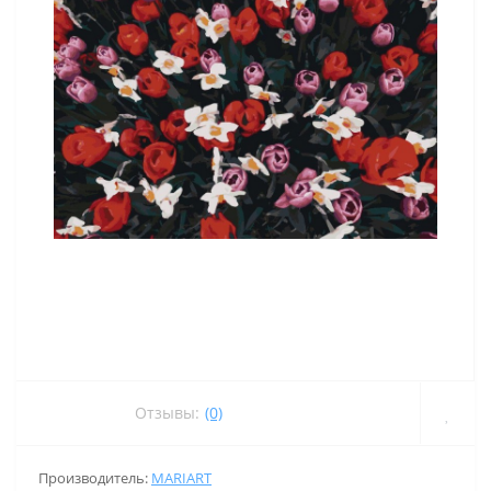
Отзывы:
(0)
Производитель:
MARIART