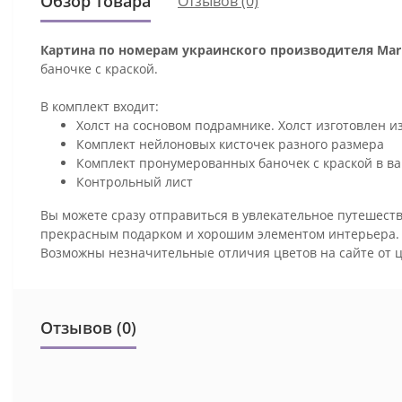
Обзор товара
Отзывов (0)
Картина по номерам украинского производителя Mari
баночке с краской.
В комплект входит:
Холст на сосновом подрамнике. Холст изготовлен и
Комплект нейлоновых кисточек разного размера
Комплект пронумерованных баночек с краской в ва
Контрольный лист
Вы можете сразу отправиться в увлекательное путешеств
прекрасным подарком и хорошим элементом интерьера
Возможны незначительные отличия цветов на сайте от 
Отзывов (0)