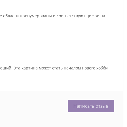
се области пронумерованы и соответствуют цифре на
ющий. Эта картина может стать началом нового хобби,
Написать отзыв