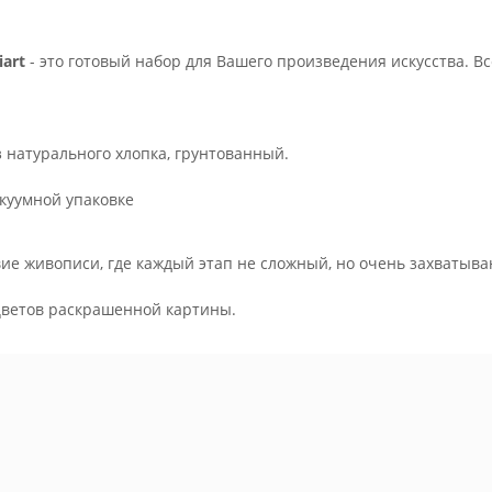
art
- это готовый набор для Вашего произведения искусства. В
з натурального хлопка, грунтованный.
куумной упаковке
ие живописи, где каждый этап не сложный, но очень захватыва
.
цветов раскрашенной картины.