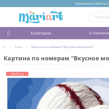
Уважаемые клиенты сай
Категории
О компани
Люди
Картина по номерам "Вкусное мороженое"
Картина по номерам "Вкусное м
40х50 см