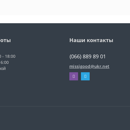
боты
Наши контакты
(066) 889 89 01
0 - 18:00
16:00
missigood@ukr.net
ной