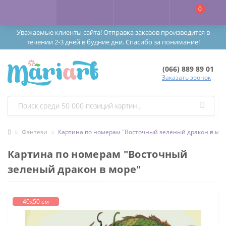
0
Уважаемые клиенты сайта! Отправка заказов производится в
течении 2-3 дней в будние дни. Спасибо за понимание!
(066) 889 89 01
Заказать звонок
Фэнтези
Картина по номерам "Восточный зеленый дракон в мор
Картина по номерам "Восточный
зеленый дракон в море"
40х50 см