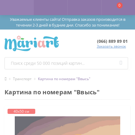
0
Уважаемые клиенты сайта! Отправка заказов производится в
течении 2-3 дней в будние дни. Спасибо за понимание!
(066) 889 89 01
Заказать звонок
Транспорт
Картина по номерам "Ввысь"
Картина по номерам "Ввысь"
40х50 см