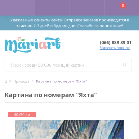
0
Уважаемые клиенты сайта! Отправка заказов производится в
течении 2-3 дней в будние дни. Спасибо за понимание!
(066) 889 89 01
Заказать звонок
Природа
Картина по номерам "Яхта"
Картина по номерам "Яхта"
40х50 см