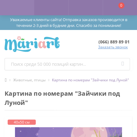
0
Уважаемые клиенты сайта! Отправка заказов производится в
течении 2-3 дней в будние дни. Спасибо за понимание!
(066) 889 89 01
Заказать звонок
Животные, птицы
Картина по номерам "Зайчики под Луной"
Картина по номерам "Зайчики под
Луной"
40х50 см