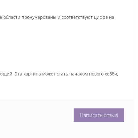
се области пронумерованы и соответствуют цифре на
ющий. Эта картина может стать началом нового хобби,
Написать отзыв