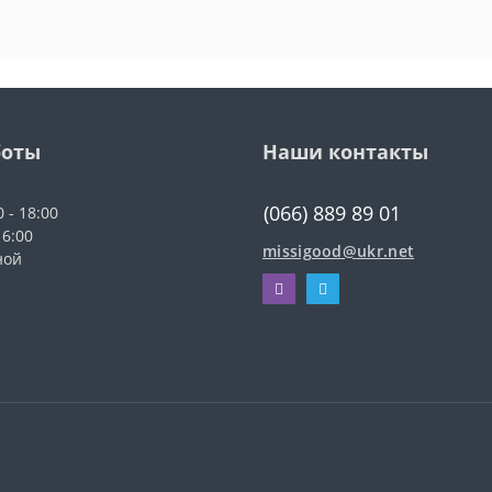
боты
Наши контакты
(066) 889 89 01
0 - 18:00
16:00
missigood@ukr.net
ной