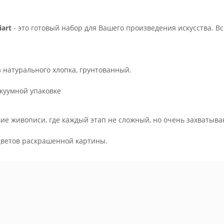
art
- это готовый набор для Вашего произведения искусства. В
з натурального хлопка, грунтованный.
куумной упаковке
ие живописи, где каждый этап не сложный, но очень захватыва
.
цветов раскрашенной картины.