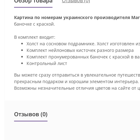
Обзор товара
Отзывов (0)
Картина по номерам украинского производителя Mari
баночке с краской.
В комплект входит:
Холст на сосновом подрамнике. Холст изготовлен и
Комплект нейлоновых кисточек разного размера
Комплект пронумерованных баночек с краской в ва
Контрольный лист
Вы можете сразу отправиться в увлекательное путешеств
прекрасным подарком и хорошим элементом интерьера
Возможны незначительные отличия цветов на сайте от 
Отзывов (0)