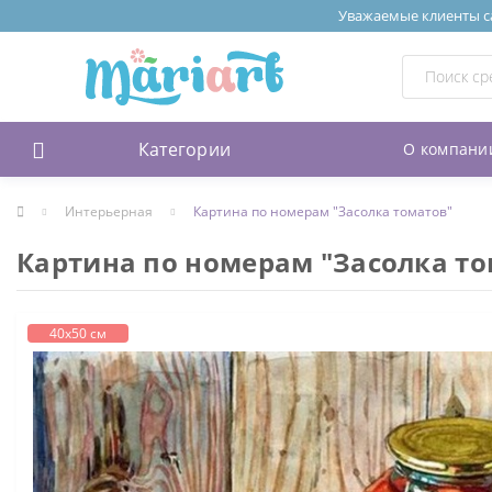
Уважаемые клиенты сай
Категории
О компани
Интерьерная
Картина по номерам "Засолка томатов"
Картина по номерам "Засолка то
40х50 см