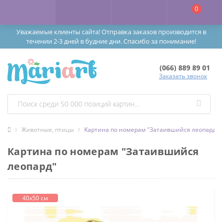
0
Уважаемые клиенты сайта! Отправка заказов производится в
течении 2-3 дней в будние дни. Спасибо за понимание!
(066) 889 89 01
Заказать звонок
Животные, птицы
Картина по номерам "Затаившийся леопард"
Картина по номерам "Затаившийся
леопард"
40х50 см