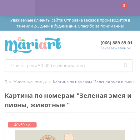
0
Уважаемые клиенты сайта! Отправка заказов производится в
течении 2-3 дней в будние дни. Спасибо за понимание!
(066) 889 89 01
Заказать звонок
Животные, птицы
Картина по номерам "Зеленая змея и пионы, 
Картина по номерам "Зеленая змея и
пионы, животные "
40х50 см