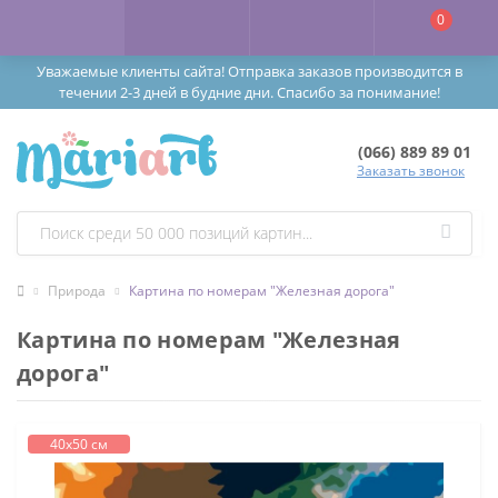
0
Уважаемые клиенты сайта! Отправка заказов производится в
течении 2-3 дней в будние дни. Спасибо за понимание!
(066) 889 89 01
Заказать звонок
Природа
Картина по номерам "Железная дорога"
Картина по номерам "Железная
дорога"
40х50 см