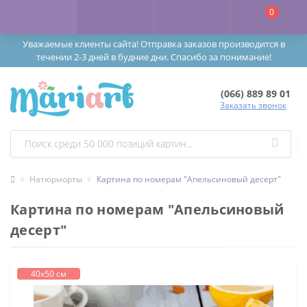
0
Уважаемые клиенты сайта! Отправка заказов производится в
течении 2-3 дней в будние дни. Спасибо за понимание!
(066) 889 89 01
Заказать звонок
Натюрморты
Картина по номерам "Апельсиновый десерт"
Картина по номерам "Апельсиновый
десерт"
40х50 см