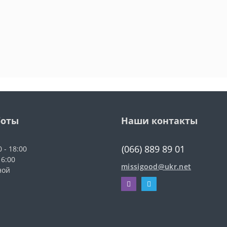
боты
Наши контакты
(066) 889 89 01
0 - 18:00
16:00
missigood@ukr.net
ной