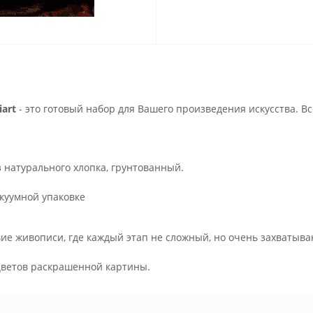
art
- это готовый набор для Вашего произведения искусства. В
з натурального хлопка, грунтованный.
куумной упаковке
ие живописи, где каждый этап не сложный, но очень захватыва
.
цветов раскрашенной картины.