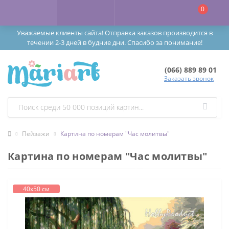
0
Уважаемые клиенты сайта! Отправка заказов производится в
течении 2-3 дней в будние дни. Спасибо за понимание!
(066) 889 89 01
Заказать звонок
Пейзажи
Картина по номерам "Час молитвы"
Картина по номерам "Час молитвы"
40х50 см