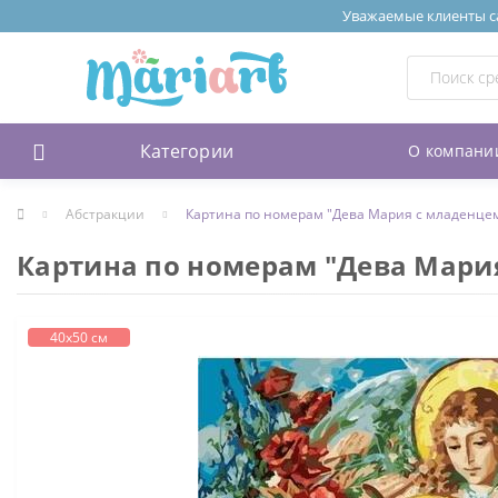
Уважаемые клиенты сай
Категории
О компани
Абстракции
Картина по номерам "Дева Мария с младенце
Картина по номерам "Дева Мари
40х50 см