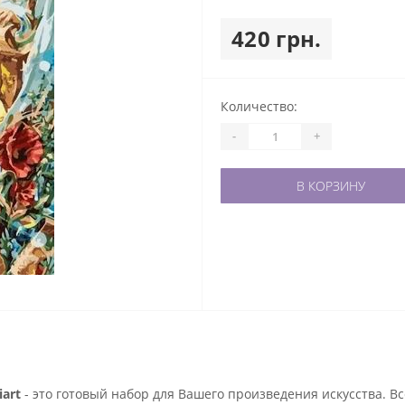
420 грн.
Количество:
-
+
В КОРЗИНУ
art
- это готовый набор для Вашего произведения искусства. В