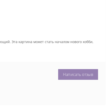
ющий. Эта картина может стать началом нового хобби,
Написать отзыв