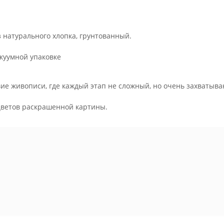
з натурального хлопка, грунтованный.
куумной упаковке
ие живописи, где каждый этап не сложный, но очень захватыва
.
цветов раскрашенной картины.