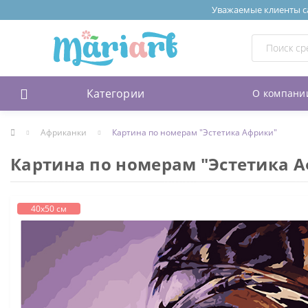
Уважаемые клиенты сай
Категории
О компани
Африканки
Картина по номерам "Эстетика Африки"
Картина по номерам "Эстетика 
40х50 см