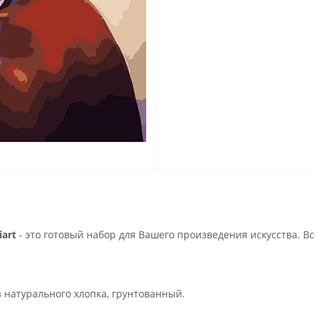
art
- это готовый набор для Вашего произведения искусства. В
з натурального хлопка, грунтованный.