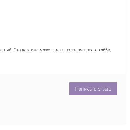
ющий. Эта картина может стать началом нового хобби,
Написать отзыв