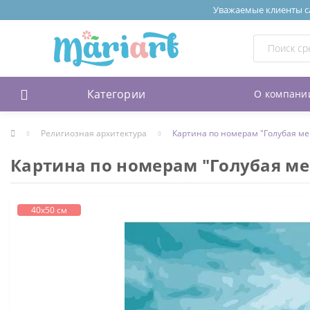
Уважаемые клиенты сай
Категории
О компани
Религиозная архитектура
Картина по номерам "Голубая ме
Картина по номерам "Голубая ме
40х50 см