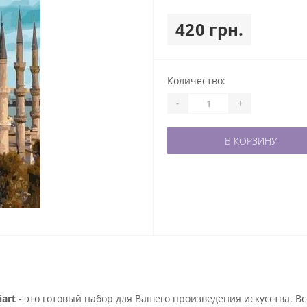
420 грн.
Количество:
-
+
В КОРЗИНУ
art
- это готовый набор для Вашего произведения искусства. В