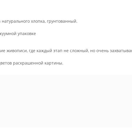
з натурального хлопка, грунтованный.
куумной упаковке
ие живописи, где каждый этап не сложный, но очень захватыва
.
цветов раскрашенной картины.