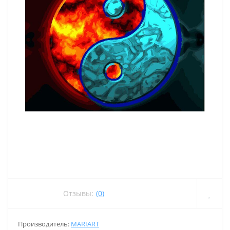
Отзывы:
(0)
Производитель:
MARIART