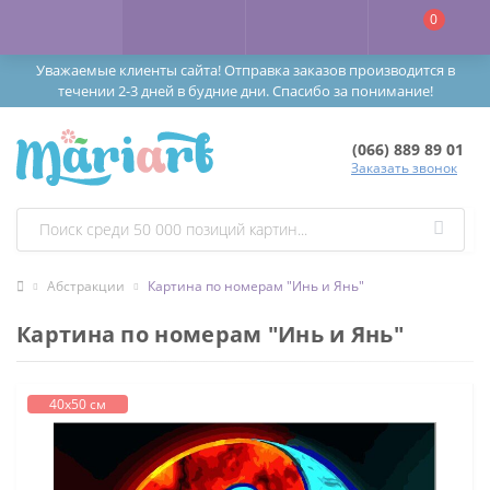
0
Уважаемые клиенты сайта! Отправка заказов производится в
течении 2-3 дней в будние дни. Спасибо за понимание!
(066) 889 89 01
Заказать звонок
Абстракции
Картина по номерам "Инь и Янь"
Картина по номерам "Инь и Янь"
40х50 см