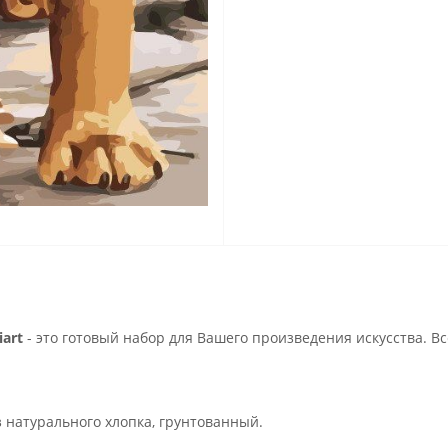
art
- это готовый набор для Вашего произведения искусства. В
з натурального хлопка, грунтованный.