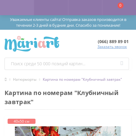
0
Уважаемые клиенты сайта! Отправка заказов производится в
течении 2-3 дней в будние дни. Спасибо за понимание!
(066) 889 89 01
Заказать звонок
Натюрморты
Картина по номерам "Клубничный завтрак"
Картина по номерам "Клубничный
завтрак"
40х50 см