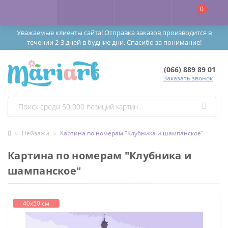
0
Уважаемые клиенты сайта! Отправка заказов производится в
течении 2-3 дней в будние дни. Спасибо за понимание!
(066) 889 89 01
Заказать звонок
Пейзажи
Картина по номерам "Клубника и шампанское"
Картина по номерам "Клубника и
шампанское"
40х50 см