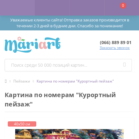
0
Уважаемые клиенты сайта! Отправка заказов производится в
течении 2-3 дней в будние дни. Спасибо за понимание!
(066) 889 89 01
Заказать звонок
Пейзажи
Картина по номерам "Курортный пейзаж"
Картина по номерам "Курортный
пейзаж"
40х50 см