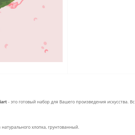
art
- это готовый набор для Вашего произведения искусства. В
з натурального хлопка, грунтованный.