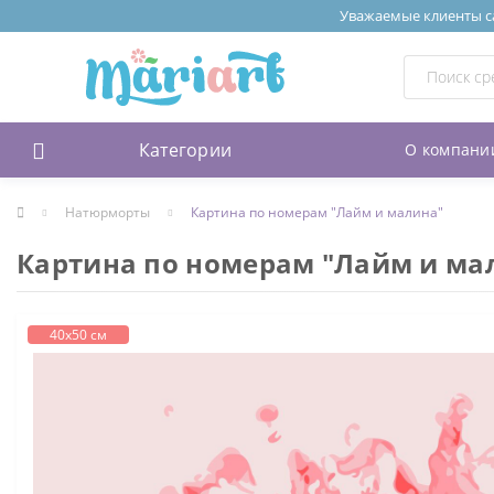
Уважаемые клиенты сай
Категории
О компани
Натюрморты
Картина по номерам "Лайм и малина"
Картина по номерам "Лайм и ма
40х50 см