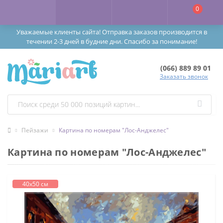
0
Уважаемые клиенты сайта! Отправка заказов производится в
течении 2-3 дней в будние дни. Спасибо за понимание!
(066) 889 89 01
Заказать звонок
Пейзажи
Картина по номерам "Лос-Анджелес"
Картина по номерам "Лос-Анджелес"
40х50 см