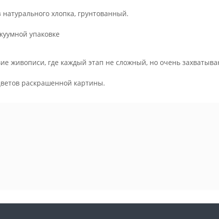
з натурального хлопка, грунтованный.
куумной упаковке
ие живописи, где каждый этап не сложный, но очень захватыва
.
цветов раскрашенной картины.