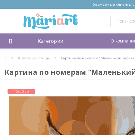
Уважаемые клиенты сай
Категории
О компани
Животные, птицы
Картина по номерам "Маленький карака
Картина по номерам "Маленький
40х50 см