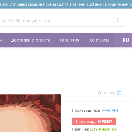
та! Отправка заказов производится в течении 2-3 дней в будние дни.
RU
и
Доставка и оплата
Гарантия
Контакты
Отзывы:
(0)
Производитель:
MARIART
Код товара:
МР0367
Наличие:
Есть в наличии