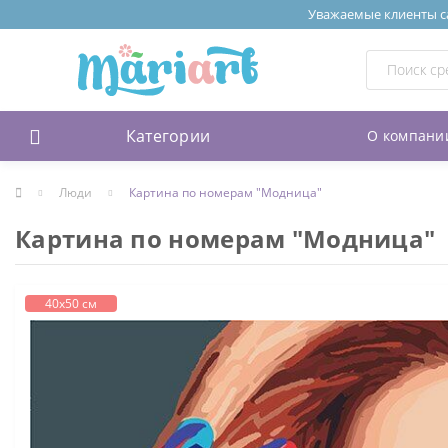
Уважаемые клиенты сай
Категории
О компани
Люди
Картина по номерам "Модница"
Картина по номерам "Модница"
40х50 см