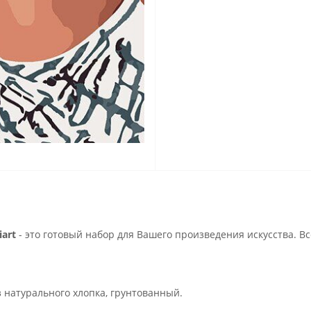
art
- это готовый набор для Вашего произведения искусства. В
з натурального хлопка, грунтованный.