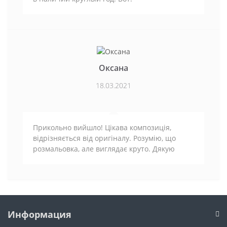
Оксана
18.03.2021
Прикольно вийшло! Цікава композиція,
відрізняється від оригіналу. Розумію, що
розмальовка, але виглядає круто. Дякую
Информация