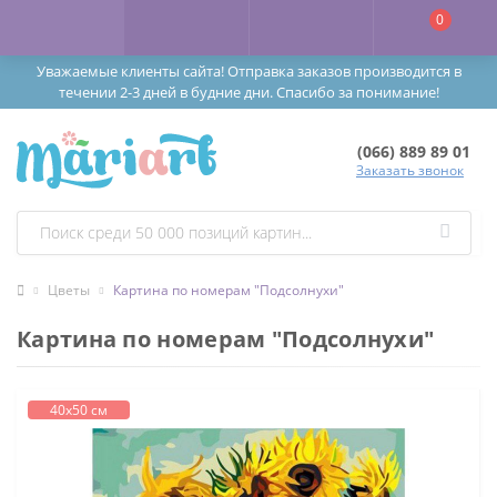
0
Уважаемые клиенты сайта! Отправка заказов производится в
течении 2-3 дней в будние дни. Спасибо за понимание!
(066) 889 89 01
Заказать звонок
Цветы
Картина по номерам "Подсолнухи"
Картина по номерам "Подсолнухи"
40х50 см