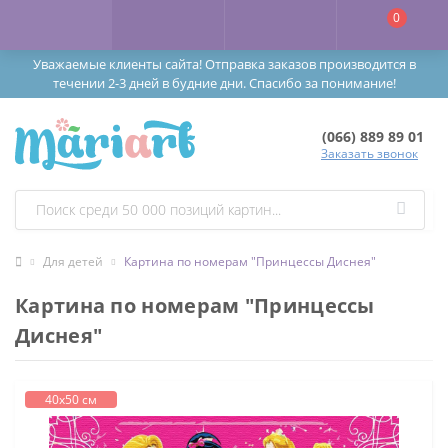
0
Уважаемые клиенты сайта! Отправка заказов производится в
течении 2-3 дней в будние дни. Спасибо за понимание!
(066) 889 89 01
Заказать звонок
Для детей
Картина по номерам "Принцессы Диснея"
Картина по номерам "Принцессы
Диснея"
40х50 см