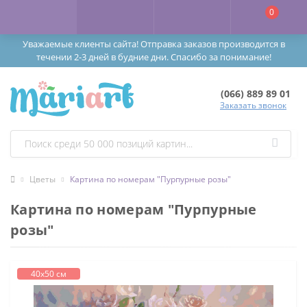
0
Уважаемые клиенты сайта! Отправка заказов производится в
течении 2-3 дней в будние дни. Спасибо за понимание!
(066) 889 89 01
Заказать звонок
Цветы
Картина по номерам "Пурпурные розы"
Картина по номерам "Пурпурные
розы"
40х50 см