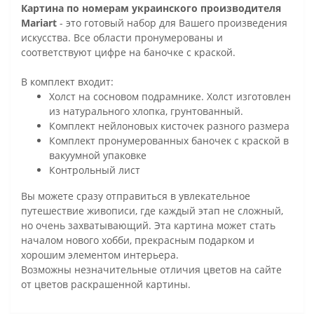
Картина по номерам украинского производителя
Mariart
- это готовый набор для Вашего произведения
искусства. Все области пронумерованы и
соответствуют цифре на баночке с краской.
В комплект входит:
Холст на сосновом подрамнике. Холст изготовлен
из натурального хлопка, грунтованный.
Комплект нейлоновых кисточек разного размера
Комплект пронумерованных баночек с краской в
вакуумной упаковке
Контрольный лист
Вы можете сразу отправиться в увлекательное
путешествие живописи, где каждый этап не сложный,
но очень захватывающий. Эта картина может стать
началом нового хобби, прекрасным подарком и
хорошим элементом интерьера.
Возможны незначительные отличия цветов на сайте
от цветов раскрашенной картины.