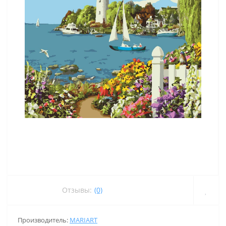
Отзывы:
(0)
Производитель:
MARIART