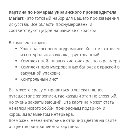
Картина по номерам украинского производителя
Mariart
- это готовый набор для Вашего произведения
искусства. Все области пронумерованы и
соответствуют цифре на баночке с краской.
В комплект входит:
Холст на сосновом подрамнике. Холст изготовлен
из натурального хлопка, грунтованный.
Комплект нейлоновых кисточек разного размера
Комплект пронумерованных баночек с краской в
вакуумной упаковке
Контрольный лист
Вы можете сразу отправиться в увлекательное
путешествие живописи, где каждый этап не сложный,
но очень захватывающий. Эта картина может стать
началом нового хобби, прекрасным подарком и
хорошим элементом интерьера.
Возможны незначительные отличия цветов на сайте
от цветов раскрашенной картины.