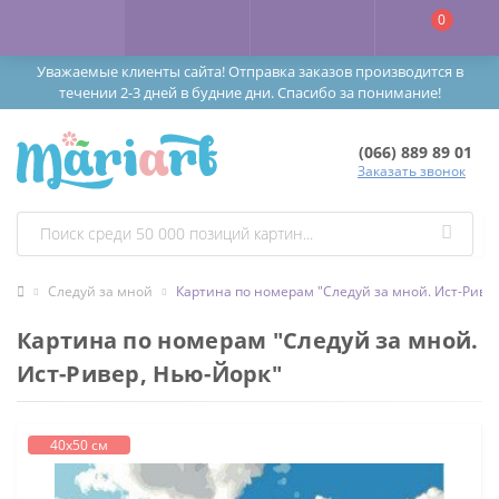
0
Уважаемые клиенты сайта! Отправка заказов производится в
течении 2-3 дней в будние дни. Спасибо за понимание!
(066) 889 89 01
Заказать звонок
Следуй за мной
Картина по номерам "Следуй за мной. Ист-Риве
Картина по номерам "Следуй за мной.
Ист-Ривер, Нью-Йорк"
40х50 см