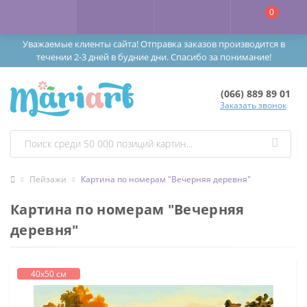
0
Уважаемые клиенты сайта! Отправка заказов производится в
течении 2-3 дней в будние дни. Спасибо за понимание!
(066) 889 89 01
Заказать звонок
Пейзажи
Картина по номерам "Вечерняя деревня"
Картина по номерам "Вечерняя
деревня"
40х50 см