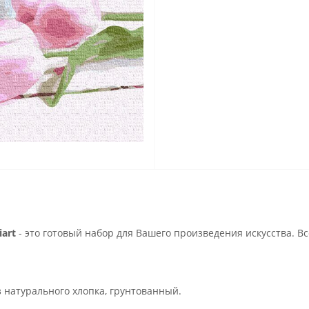
art
- это готовый набор для Вашего произведения искусства. В
з натурального хлопка, грунтованный.