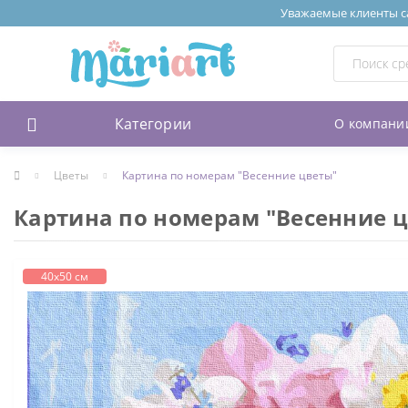
Уважаемые клиенты сай
Категории
О компани
Цветы
Картина по номерам "Весенние цветы"
Картина по номерам "Весенние 
40х50 см