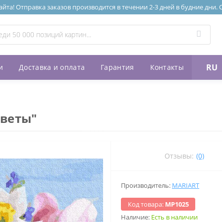
та! Отправка заказов производится в течении 2-3 дней в будние дни.
RU
и
Доставка и оплата
Гарантия
Контакты
цветы"
Отзывы:
(0)
Производитель:
MARIART
Код товара:
МР1025
Наличие:
Есть в наличии