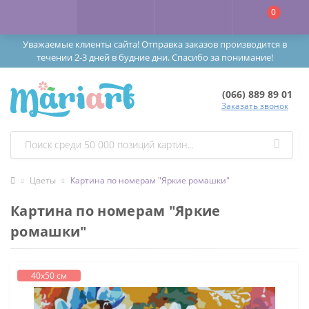
0
Уважаемые клиенты сайта! Отправка заказов производится в
течении 2-3 дней в будние дни. Спасибо за понимание!
(066) 889 89 01
Заказать звонок
Цветы
Картина по номерам "Яркие ромашки"
Картина по номерам "Яркие
ромашки"
40х50 см