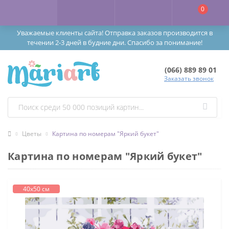
0
Уважаемые клиенты сайта! Отправка заказов производится в
течении 2-3 дней в будние дни. Спасибо за понимание!
(066) 889 89 01
Заказать звонок
Цветы
Картина по номерам "Яркий букет"
Картина по номерам "Яркий букет"
40х50 см