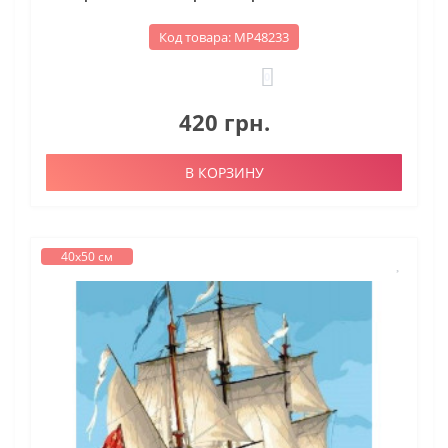
Код товара: МР48233
0
420 грн.
В КОРЗИНУ
40х50 см