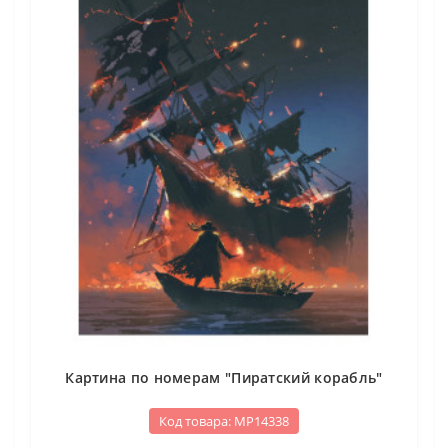
Картина по номерам "Пиратский корабль"
Код товара: МР14338