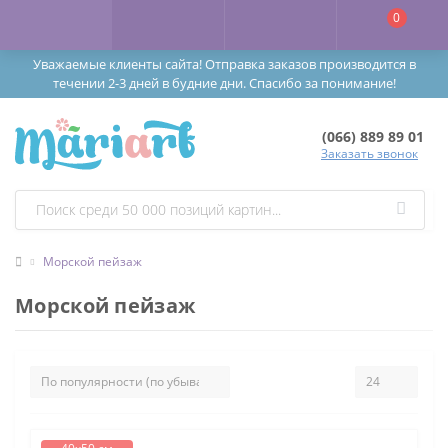
0
Уважаемые клиенты сайта! Отправка заказов производится в
течении 2-3 дней в будние дни. Спасибо за понимание!
(066) 889 89 01
Заказать звонок
Морской пейзаж
Морской пейзаж