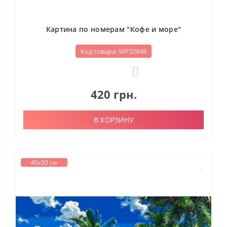
Картина по номерам "Кофе и море"
Код товара: МР32648
0
420 грн.
В КОРЗИНУ
40х50 см