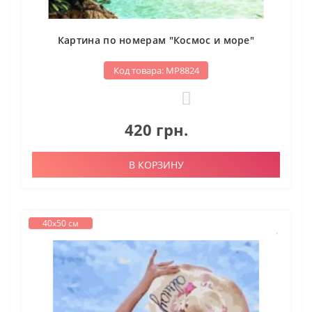
Картина по номерам "Космос и море"
Код товара: МР8824
0
420 грн.
В КОРЗИНУ
40х50 см