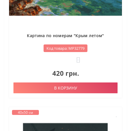
Картина по номерам "Крым летом"
Код товара: МР32779
0
420 грн.
В КОРЗИНУ
40х50 см