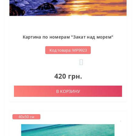
Картина по номерам "Закат над морем"
Код товара: МР9923
0
420 грн.
В КОРЗИНУ
40х50 см