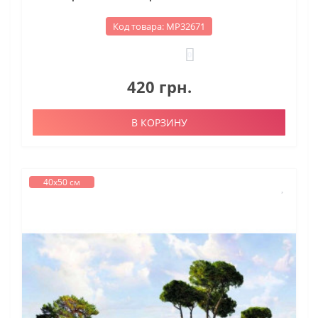
Код товара: МР32671
0
420 грн.
В КОРЗИНУ
40х50 см