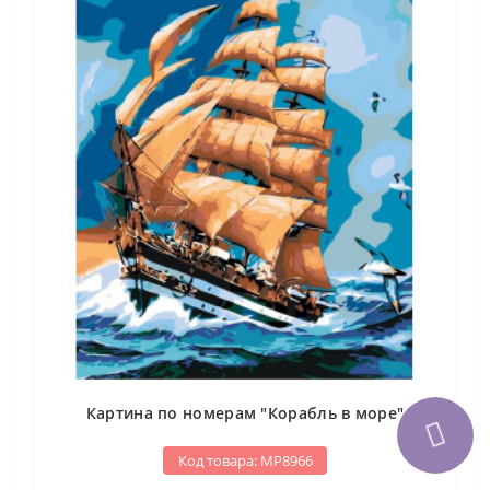
Картина по номерам "Корабль в море"
Код товара: МР8966