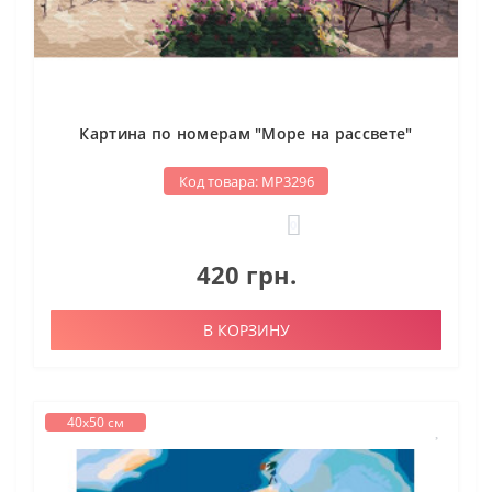
Картина по номерам "Море на рассвете"
Код товара: МР3296
0
420 грн.
В КОРЗИНУ
40х50 см