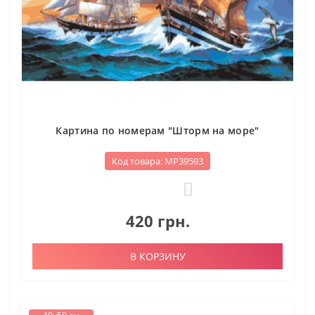
Картина по номерам "Шторм на море"
Код товара: МР39593
0
420 грн.
В КОРЗИНУ