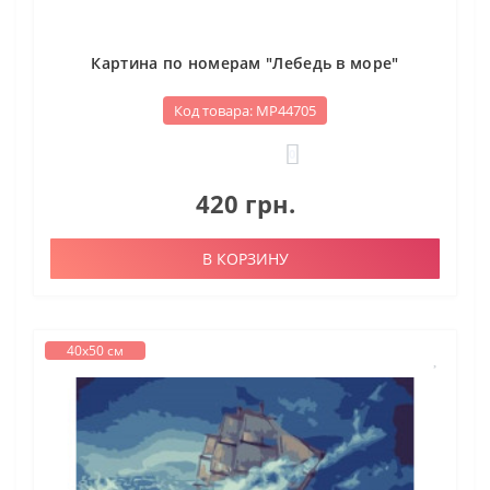
Картина по номерам "Лебедь в море"
Код товара: МР44705
0
420 грн.
В КОРЗИНУ
40х50 см