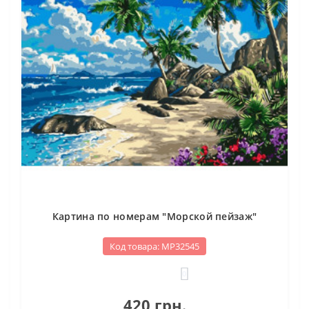
Картина по номерам "Морской пейзаж"
Код товара: МР32545
0
420 грн.