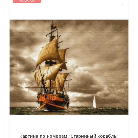
40х50 см
Картина по номерам "Старинный корабль"