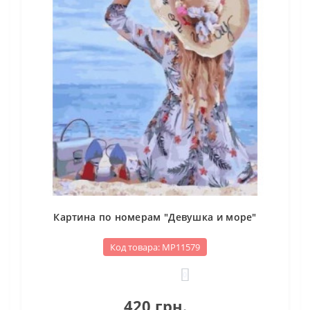
Картина по номерам "Девушка и море"
Код товара: МР11579
0
420 грн.