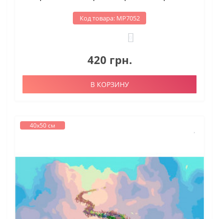
Код товара: МР7052
0
420 грн.
В КОРЗИНУ
40х50 см