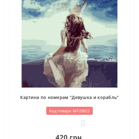
Картина по номерам "Девушка и корабль"
Код товара: МР29023
0
420 грн.