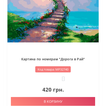
Картина по номерам "Дорога в Рай"
Код товара: МР32740
0
420 грн.
В КОРЗИНУ