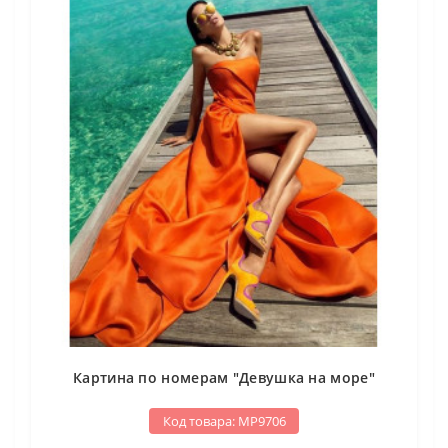
Картина по номерам "Девушка на море"
Код товара: МР9706