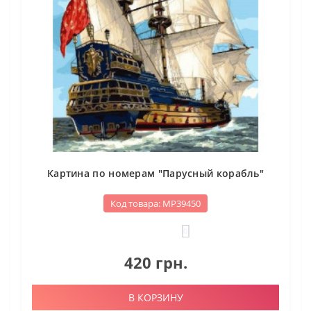
Картина по номерам "Парусный корабль"
Код товара: МР39450
0
420 грн.
В КОРЗИНУ