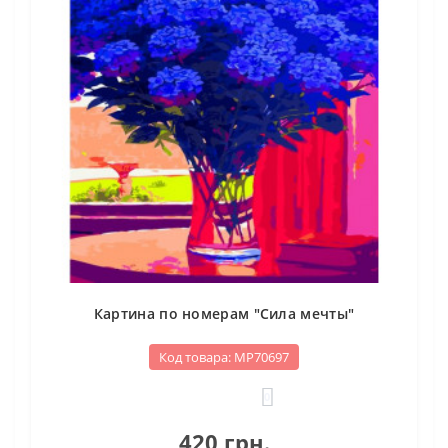
Картина по номерам "Сила мечты"
Код товара: МР70697
0
420 грн.