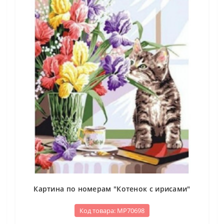
Картина по номерам "Котенок с ирисами"
Код товара: МР70698