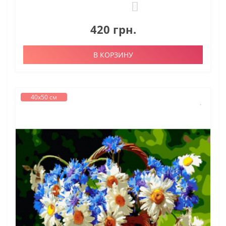
0
420 грн.
В КОРЗИНУ
40х50 см