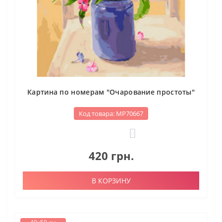
Картина по номерам "Очарование простоты"
Код товара: МР70667
0
420 грн.
В КОРЗИНУ