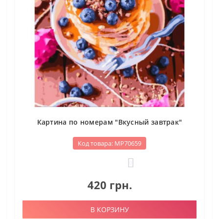
Картина по номерам "Вкусный завтрак"
Код товара: МР70659
0
420 грн.
В КОРЗИНУ