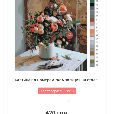
Картина по номерам "Композиция на столе"
Код товара: МР81918
0
420 грн.