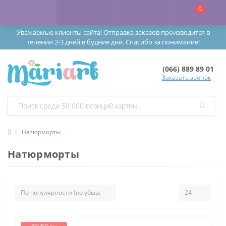
0
Уважаемые клиенты сайта! Отправка заказов производится в
течении 2-3 дней в будние дни. Спасибо за понимание!
(066) 889 89 01
Заказать звонок
Натюрморты
Натюрморты