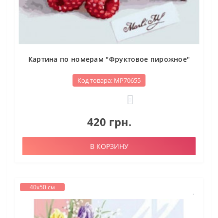
Картина по номерам "Фруктовое пирожное"
Код товара: МР70655
0
420 грн.
В КОРЗИНУ
40х50 см