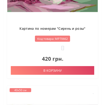
Картина по номерам "Сирень и розы"
Код товара: МР70662
0
420 грн.
В КОРЗИНУ
40х50 см