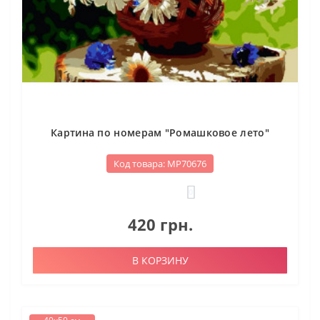
Картина по номерам "Ромашковое лето"
Код товара: МР70676
0
420 грн.
В КОРЗИНУ