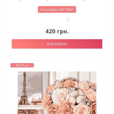
Код товара: МР70661
0
420 грн.
В КОРЗИНУ
40х50 см