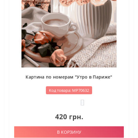
Картина по номерам "Утро в Париже"
Код товара: МР70632
0
420 грн.
В КОРЗИНУ