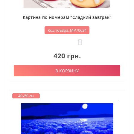
Картина по номерам "Сладкий завтрак"
Код товара: МР70634
0
420 грн.
В КОРЗИНУ
40х50 см