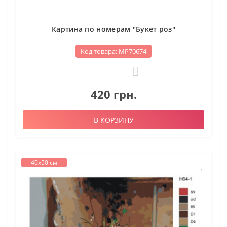
Картина по номерам "Букет роз"
Код товара: МР70674
0
420 грн.
В КОРЗИНУ
40х50 см