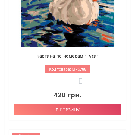
Картина по номерам "Гуси"
Код товара: МР6788
0
420 грн.
В КОРЗИНУ