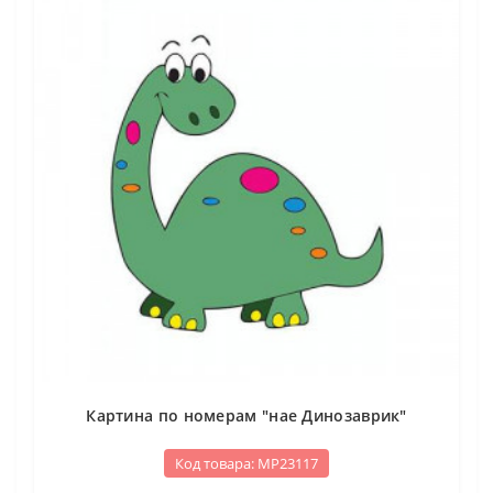
Картина по номерам "нае Динозаврик"
Код товара: МР23117