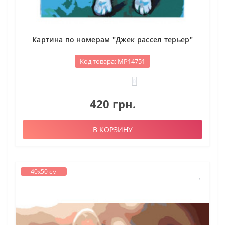
Картина по номерам "Джек рассел терьер"
Код товара: МР14751
0
420 грн.
В КОРЗИНУ
40х50 см