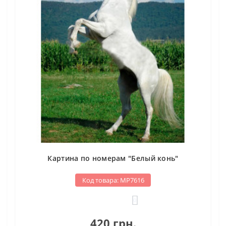
Картина по номерам "Белый конь"
Код товара: МР7616
0
420 грн.