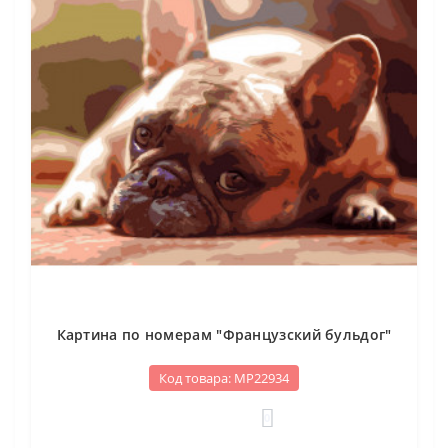
Картина по номерам "Французский бульдог"
Код товара: МР22934
0