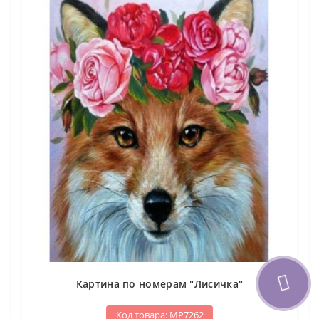
Картина по номерам "Лисичка"
Код товара: МР7262