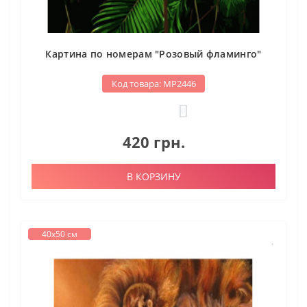
Картина по номерам "Розовый фламинго"
Код товара: МР2446
0
420 грн.
В КОРЗИНУ
40х50 см