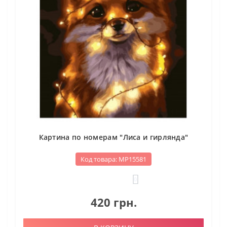
Картина по номерам "Лиса и гирлянда"
Код товара: МР15581
0
420 грн.