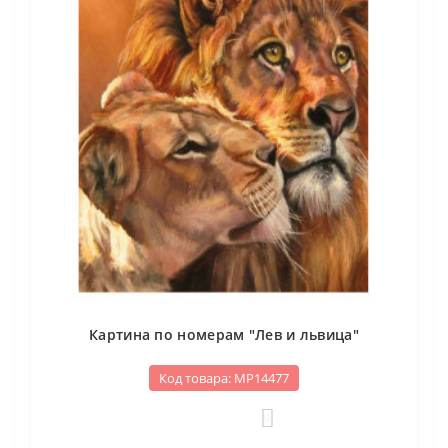
Картина по номерам "Лев и львица"
Код товара: МР14477
0