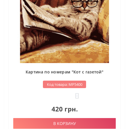
Картина по номерам "Кот с газетой"
Код товара: МР5400
0
420 грн.
В КОРЗИНУ