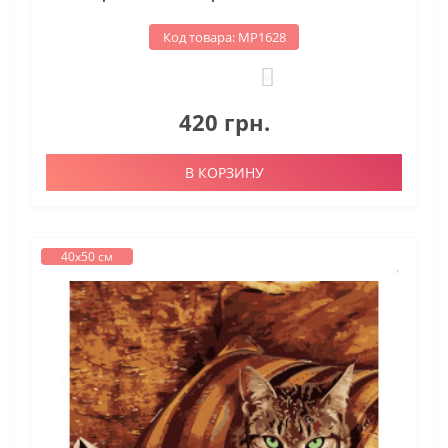
Код товара: МР1628
0
420 грн.
В КОРЗИНУ
40х50 см