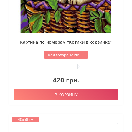
Картина по номерам "Котики в корзинке"
Код товара: МР0922
0
420 грн.
В КОРЗИНУ
40х50 см