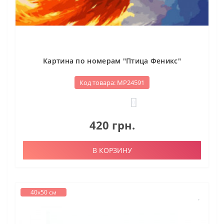
Картина по номерам "Птица Феникс"
Код товара: МР24591
0
420 грн.
В КОРЗИНУ
40х50 см