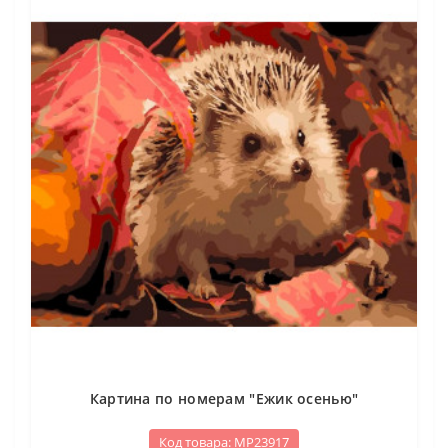
Картина по номерам "Ежик осенью"
Код товара: МР23917