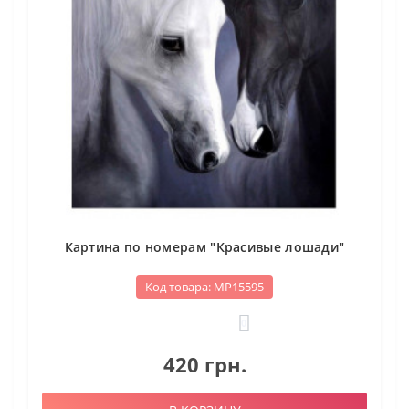
Картина по номерам "Красивые лошади"
Код товара: МР15595
0
420 грн.