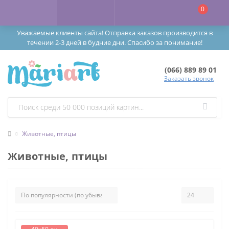
0
Уважаемые клиенты сайта! Отправка заказов производится в
течении 2-3 дней в будние дни. Спасибо за понимание!
(066) 889 89 01
Заказать звонок
Животные, птицы
Животные, птицы