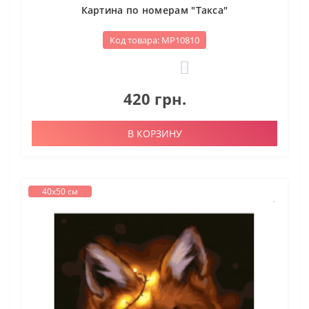
Картина по номерам "Такса"
Код товара: МР10810
0
420 грн.
В КОРЗИНУ
40х50 см