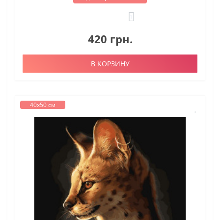
1
420 грн.
В КОРЗИНУ
40х50 см