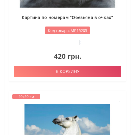
Картина по номерам "Обезьяна в очках"
Код товара: МР15205
0
420 грн.
В КОРЗИНУ
40х50 см