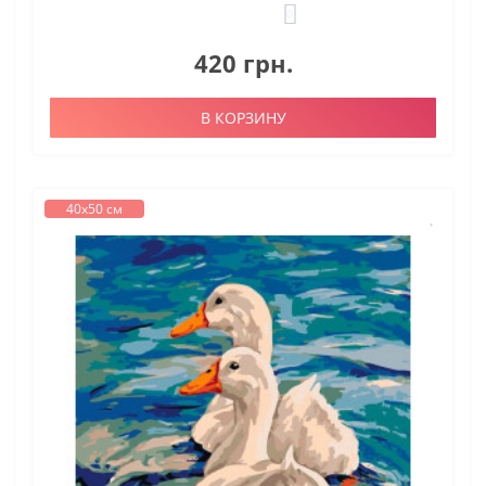
0
420 грн.
В КОРЗИНУ
40х50 см