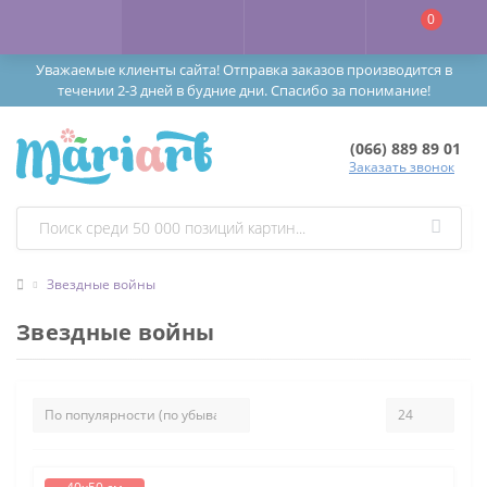
0
Уважаемые клиенты сайта! Отправка заказов производится в
течении 2-3 дней в будние дни. Спасибо за понимание!
(066) 889 89 01
Заказать звонок
Звездные войны
Звездные войны