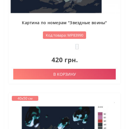
Картина по номерам "Звездные воины"
Код товара: МР83990
0
420 грн.
В КОРЗИНУ
40х50 см