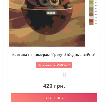
Картина по номерам "Грогу. Звёздные войны"
Код товара: МР83962
0
420 грн.
В КОРЗИНУ