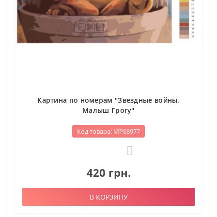
Картина по номерам "Звездные войны.
Малыш Грогу"
Код товара: МР83977
0
420 грн.
В КОРЗИНУ