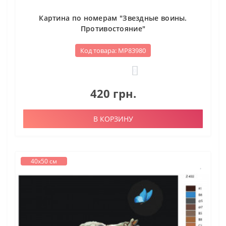
Картина по номерам "Звездные воины.
Противостояние"
Код товара: МР83980
0
420 грн.
В КОРЗИНУ
40х50 см