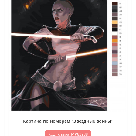
Картина по номерам "Звездные воины"
Код товара: МР83988