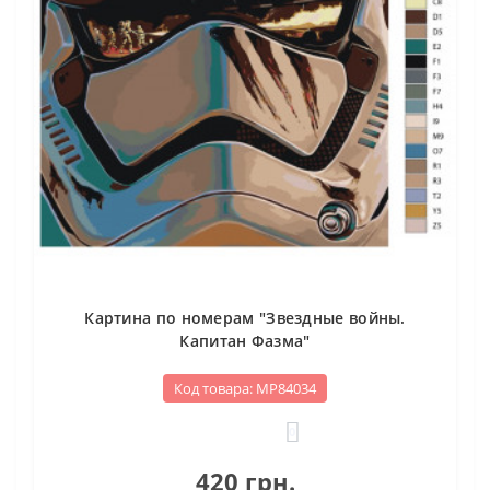
Картина по номерам "Звездные войны.
Капитан Фазма"
Код товара: МР84034
0
420 грн.