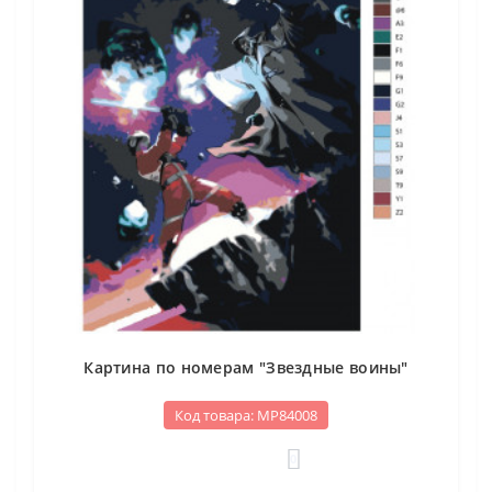
Картина по номерам "Звездные воины"
Код товара: МР84008
0