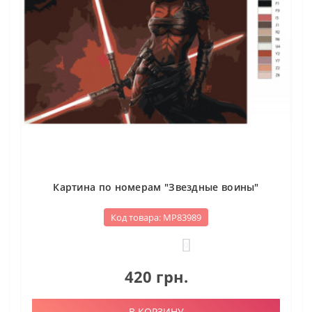
Картина по номерам "Звездные воины"
Код товара: МР83989
0
420 грн.
В КОРЗИНУ