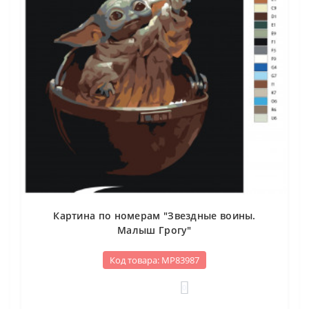
Картина по номерам "Звездные воины.
Малыш Грогу"
Код товара: МР83987
0