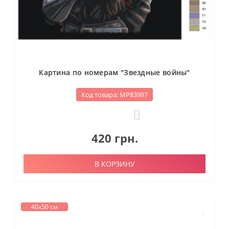
Картина по номерам "Звездные войны"
Код товара: МР83997
0
420 грн.
В КОРЗИНУ
40х50 см