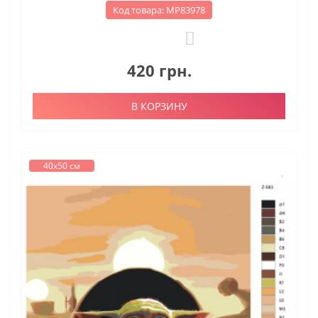
Код товара: МР83978
0
420 грн.
В КОРЗИНУ
40х50 см