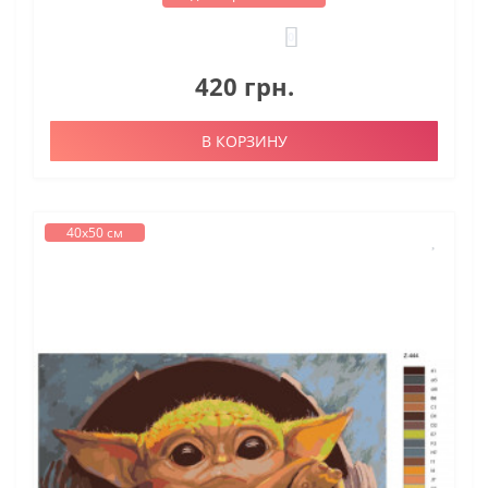
0
420 грн.
В КОРЗИНУ
40х50 см