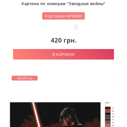
Картина по номерам "Звездные войны"
Код товара: МР84003
0
420 грн.
В КОРЗИНУ
40х50 см