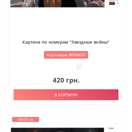
Картина по номерам "Звездные войны"
Код товара: МР84000
0
420 грн.
В КОРЗИНУ
40х50 см