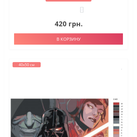
0
420 грн.
В КОРЗИНУ
40х50 см