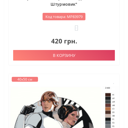
Штурмовик"
Код товара: МР83979
0
420 грн.
В КОРЗИНУ
40х50 см