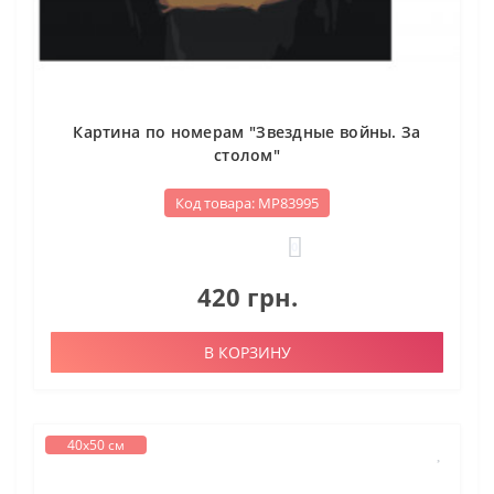
Картина по номерам "Звездные войны. За
столом"
Код товара: МР83995
0
420 грн.
В КОРЗИНУ
40х50 см