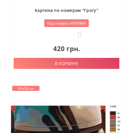
Картина по номерам "Грогу"
Код товара: МР83964
0
420 грн.
В КОРЗИНУ
40х50 см