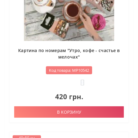
Картина по номерам "Утро, кофе - счастье в
мелочах"
Код товара: МР10542
0
420 грн.
В КОРЗИНУ
40х50 см