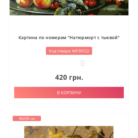
Картина по номерам "Натюрморт с тыквой"
Код товара: МР39722
0
420 грн.
В КОРЗИНУ
40х50 см