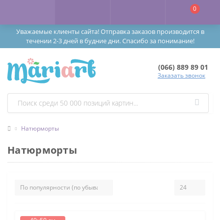
0
Уважаемые клиенты сайта! Отправка заказов производится в
течении 2-3 дней в будние дни. Спасибо за понимание!
(066) 889 89 01
Заказать звонок
Натюрморты
Натюрморты