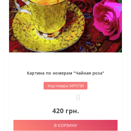
Картина по номерам "Чайная роза"
Код товара: МР5730
0
420 грн.
В КОРЗИНУ