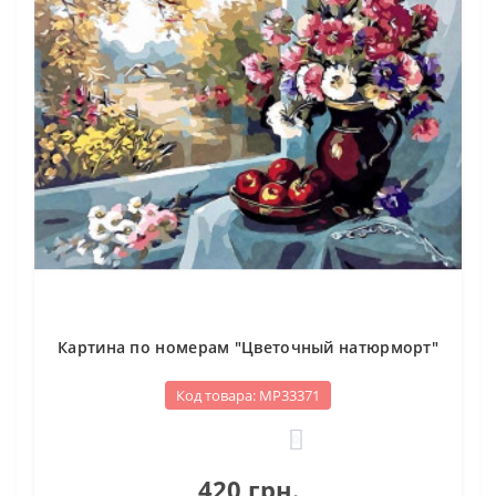
Картина по номерам "Цветочный натюрморт"
Код товара: МР33371
0
420 грн.