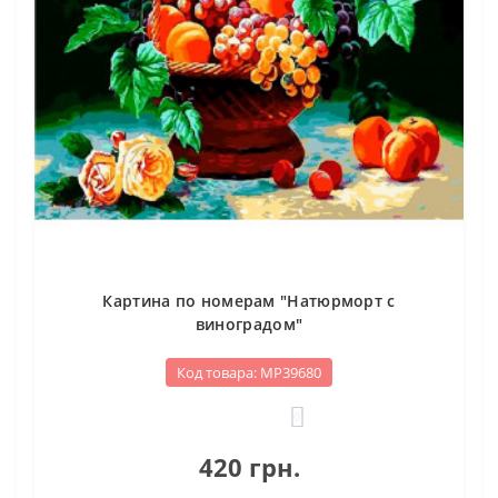
Картина по номерам "Натюрморт с
виноградом"
Код товара: МР39680
0
420 грн.