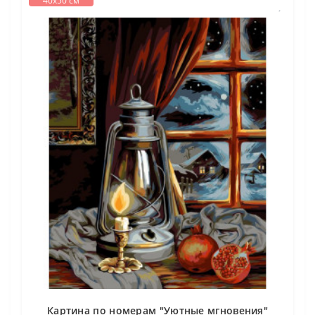
40х50 см
Картина по номерам "Уютные мгновения"