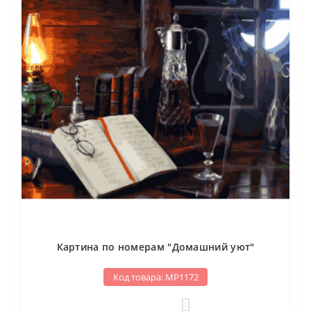
Картина по номерам "Домашний уют"
Код товара: МР1172
0