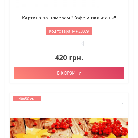
Картина по номерам "Кофе и тюльпаны"
Код товара: МР33079
0
420 грн.
В КОРЗИНУ
40х50 см