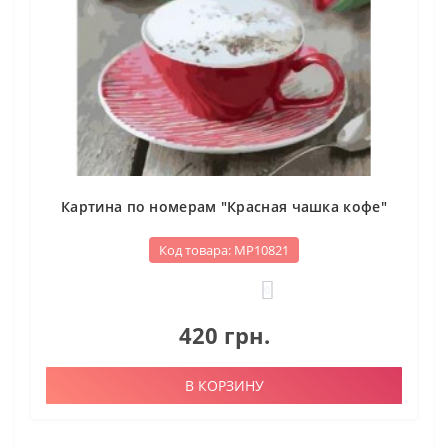
Картина по номерам "Красная чашка кофе"
Код товара: МР10821
0
420 грн.
В КОРЗИНУ