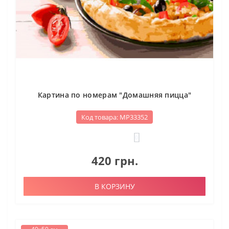
Картина по номерам "Домашняя пицца"
Код товара: МР33352
0
420 грн.
В КОРЗИНУ