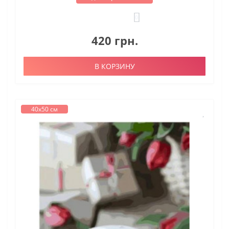
0
420 грн.
В КОРЗИНУ
40х50 см