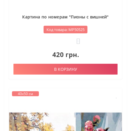
Картина по номерам "Пионы с вишней"
Код товара: МР50525
0
420 грн.
В КОРЗИНУ
40х50 см