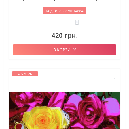
Код товара: МР14884
0
420 грн.
В КОРЗИНУ
40х50 см