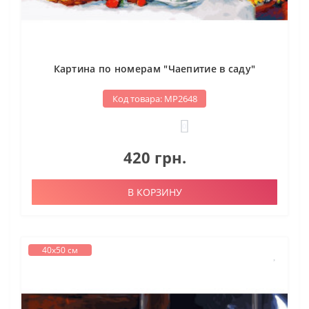
Картина по номерам "Чаепитие в саду"
Код товара: МР2648
0
420 грн.
В КОРЗИНУ
40х50 см