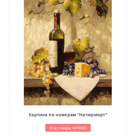
Картина по номерам "Натюрморт"
Код товара: МР8085