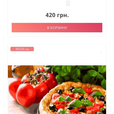
0
420 грн.
В КОРЗИНУ
40х50 см