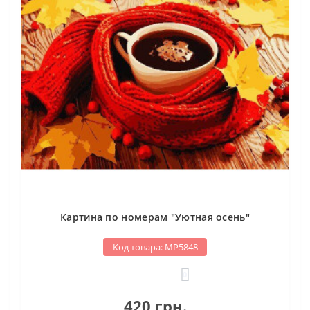
Картина по номерам "Уютная осень"
Код товара: МР5848
0
420 грн.