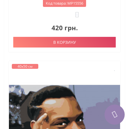
Код товара: МР15556
0
420 грн.
В КОРЗИНУ
40х50 см