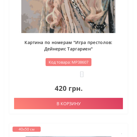
Картина по номерам "Игра престолов:
Дейнерис Таргариен"
Код товара: МР38607
0
420 грн.
В КОРЗИНУ
40х50 см