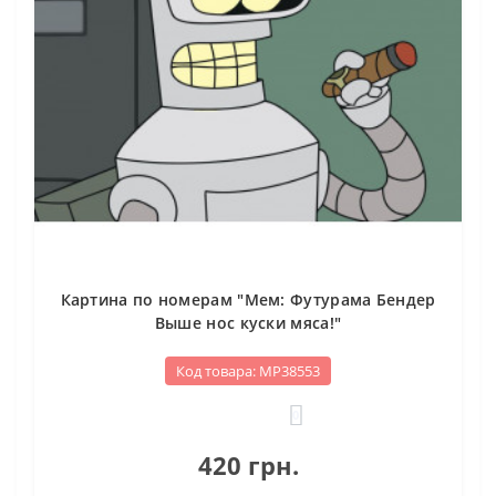
Картина по номерам "Мем: Футурама Бендер
Выше нос куски мяса!"
Код товара: МР38553
0
420 грн.