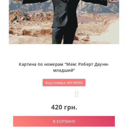
Картина по номерам "Мем: Роберт Дауни-
младший"
Код товара: МР38566
0
420 грн.
В КОРЗИНУ