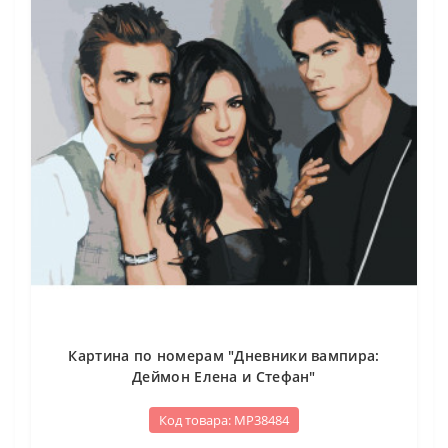
Картина по номерам "Дневники вампира:
Деймон Елена и Стефан"
Код товара: МР38484