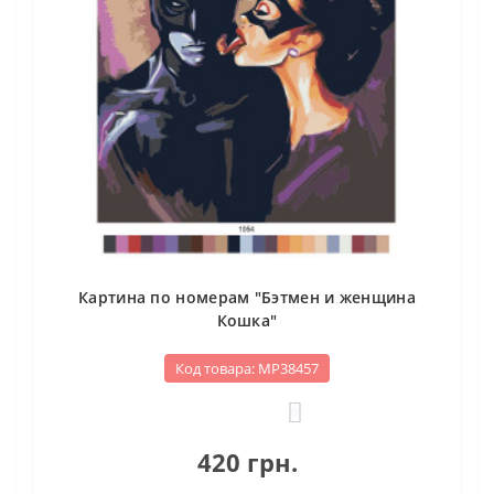
Картина по номерам "Бэтмен и женщина
Кошка"
Код товара: МР38457
0
420 грн.