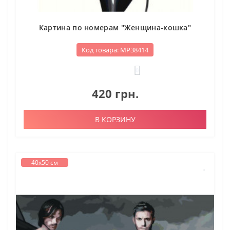
Картина по номерам "Женщина-кошка"
Код товара: МР38414
0
420 грн.
В КОРЗИНУ
40х50 см