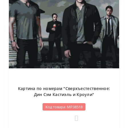
Картина по номерам "Сверхъестественное:
Дин Сэм Кастиэль и Кроули"
Код товара: МР38518
0