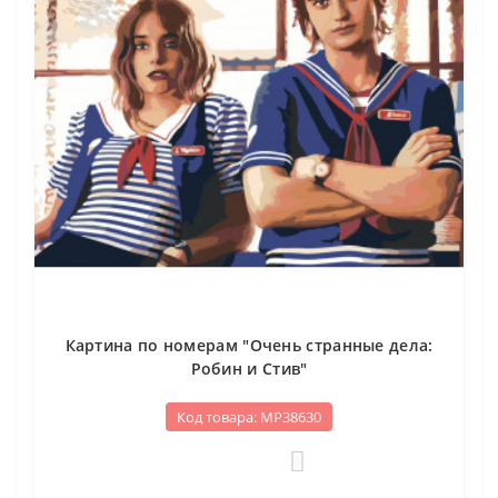
Картина по номерам "Очень странные дела:
Робин и Стив"
Код товара: МР38630
0