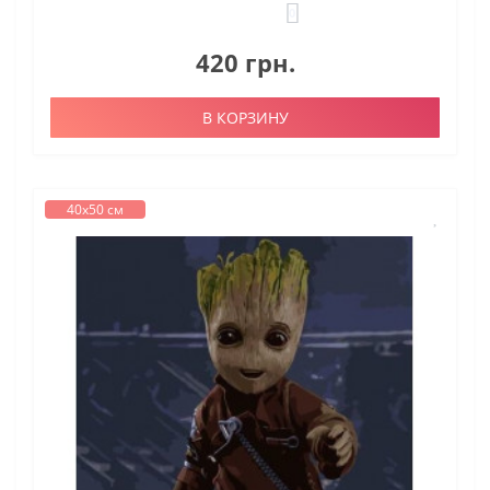
0
420 грн.
В КОРЗИНУ
40х50 см