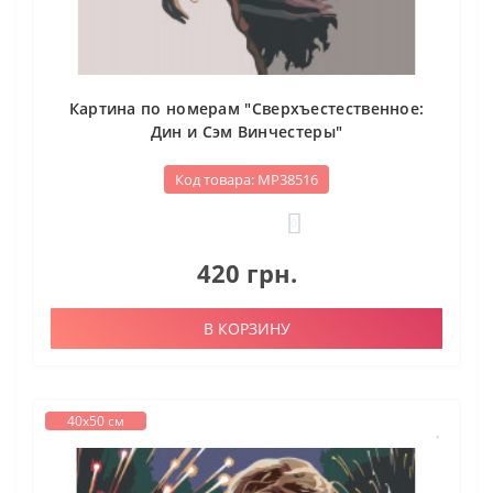
Картина по номерам "Сверхъестественное:
Дин и Сэм Винчестеры"
Код товара: МР38516
0
420 грн.
В КОРЗИНУ
40х50 см