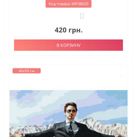
Код товара: МР38629
0
420 грн.
В КОРЗИНУ
40х50 см