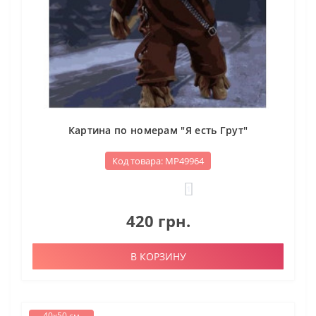
Картина по номерам "Я есть Грут"
Код товара: МР49964
1
420 грн.
В КОРЗИНУ
40х50 см