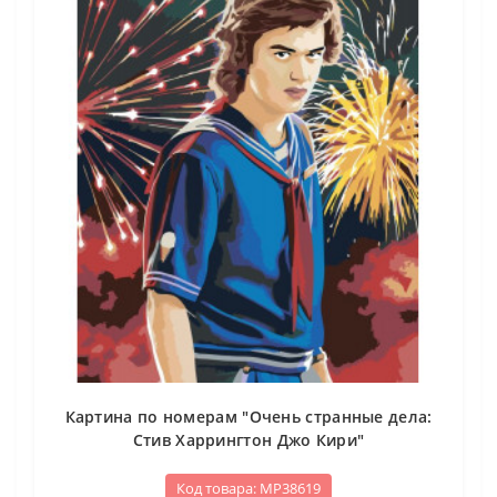
Картина по номерам "Очень странные дела:
Стив Харрингтон Джо Кири"
Код товара: МР38619