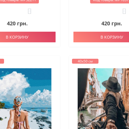
0
0
420 грн.
420 грн.
В КОРЗИНУ
В КОРЗИНУ
40х50 см