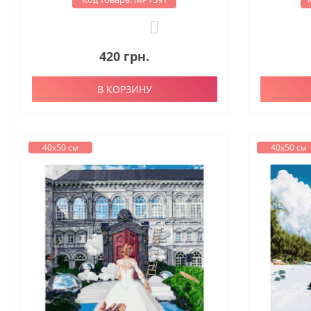
0
420 грн.
В КОРЗИНУ
40х50 см
40х50 см