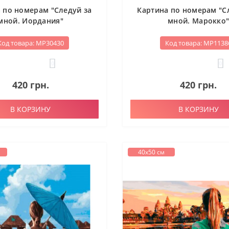
 по номерам "Следуй за
Картина по номерам "С
мной. Иордания"
мной. Марокко
Код товара: МР30430
Код товара: МР1138
0
0
420 грн.
420 грн.
В КОРЗИНУ
В КОРЗИНУ
40х50 см