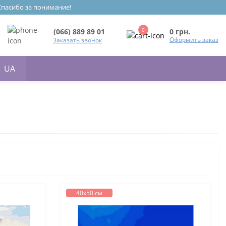
 Спасибо за понимание!
0
0 грн.
(066) 889 89 01
Оформить заказ
Заказать звонок
UA
40х50 см