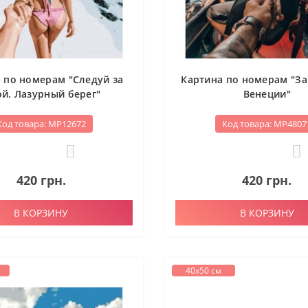
 по номерам "Следуй за
Картина по номерам "За
й. Лазурный берег"
Венеции"
Код товара: МР12672
Код товара: МР4807
0
0
420 грн.
420 грн.
В КОРЗИНУ
В КОРЗИНУ
40х50 см