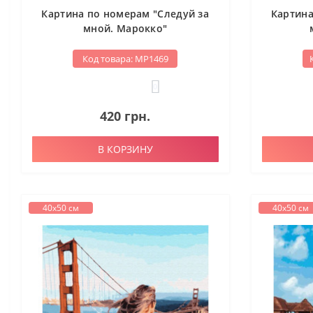
Картина по номерам "Следуй за
Картина
мной. Марокко"
Код товара: МР1469
0
420 грн.
В КОРЗИНУ
40х50 см
40х50 см