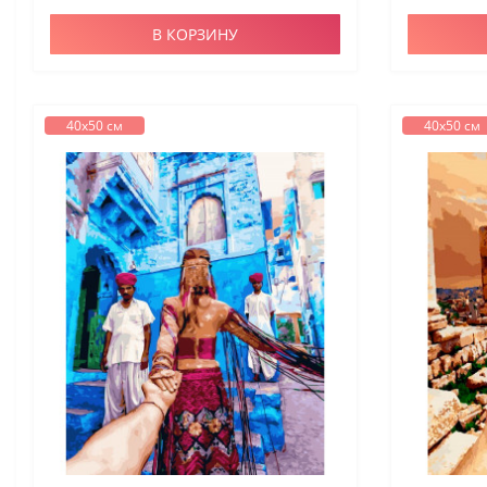
В КОРЗИНУ
40х50 см
40х50 см