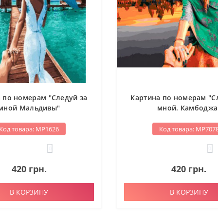
 по номерам "Следуй за
Картина по номерам "С
мной Мальдивы"
мной. Камбоджа
Код товара: МР1626
Код товара: МР707
0
0
420 грн.
420 грн.
В КОРЗИНУ
В КОРЗИНУ