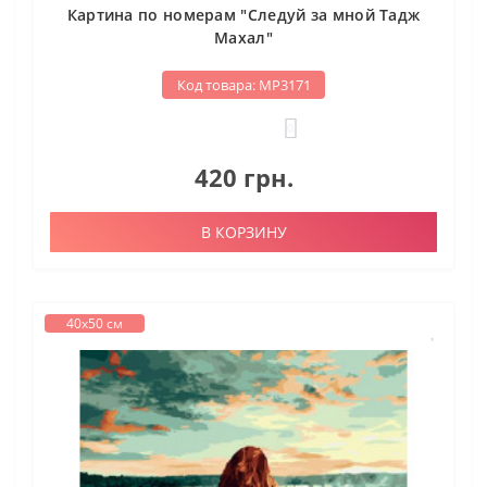
Картина по номерам "Следуй за мной Тадж
Махал"
Код товара: МР3171
0
420 грн.
В КОРЗИНУ
40х50 см