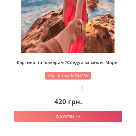
Картина по номерам "Следуй за мной. Море"
Код товара: МР44206
0
420 грн.
В КОРЗИНУ