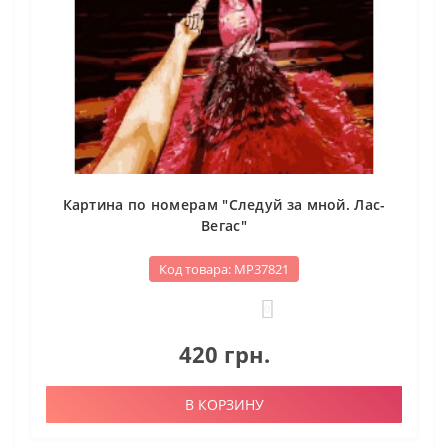
Картина по номерам "Следуй за мной. Лас-
Вегас"
Код товара: МР37821
0
420 грн.
В КОРЗИНУ