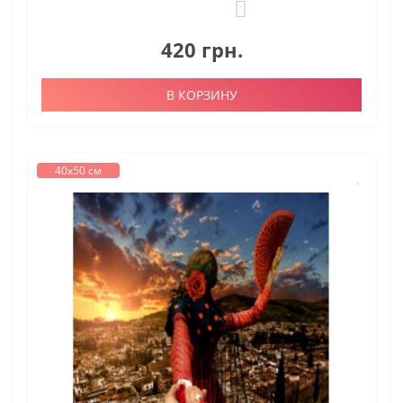
0
420 грн.
В КОРЗИНУ
40х50 см