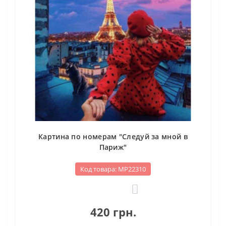
Картина по номерам "Следуй за мной в
Париж"
Код товара: МР22310
0
420 грн.