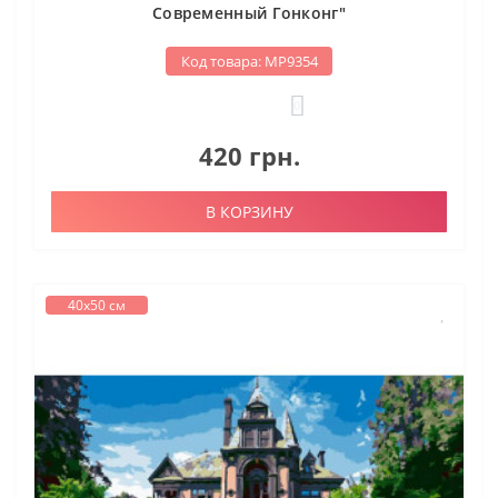
Современный Гонконг"
Код товара: МР9354
0
420 грн.
В КОРЗИНУ
40х50 см