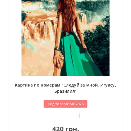
Картина по номерам "Следуй за мной. Игуасу,
Бразилия"
Код товара: МР7076
0
420 грн.