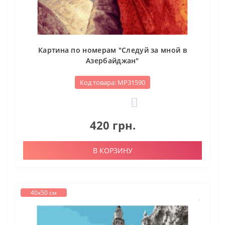
Картина по номерам "Следуй за мной в
Азербайджан"
Код товара: МР31590
0
420 грн.
В КОРЗИНУ
40х50 см