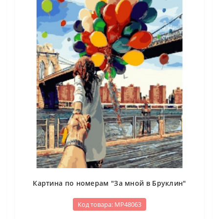
Картина по номерам "За мной в Бруклин"
Код товара: МР48063