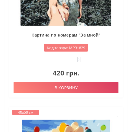
Картина по номерам "За мной"
Код товара: МР31829
0
420 грн.
В КОРЗИНУ
40х50 см