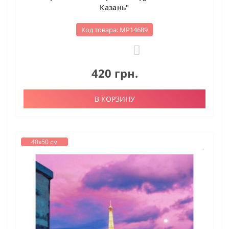
Казань"
Код товара: МР14689
0
420 грн.
В КОРЗИНУ
40х50 см