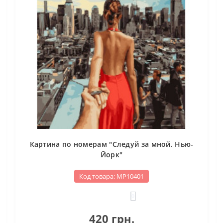
Картина по номерам "Следуй за мной. Нью-
Йорк"
Код товара: МР10401
0
420 грн.