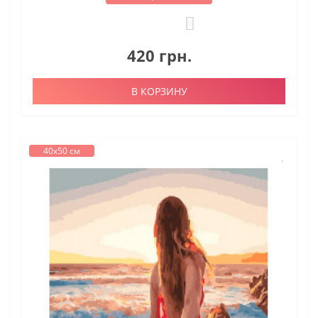
0
420 грн.
В КОРЗИНУ
40х50 см