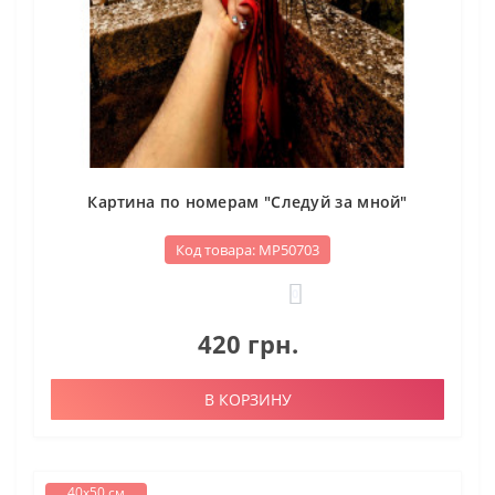
Картина по номерам "Следуй за мной"
Код товара: МР50703
0
420 грн.
В КОРЗИНУ
40х50 см