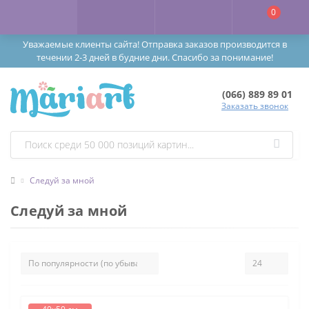
0
Уважаемые клиенты сайта! Отправка заказов производится в
течении 2-3 дней в будние дни. Спасибо за понимание!
(066) 889 89 01
Заказать звонок
Следуй за мной
Следуй за мной