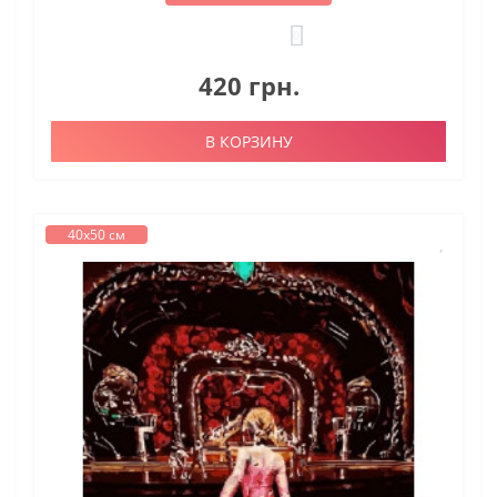
0
420 грн.
В КОРЗИНУ
40х50 см