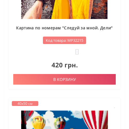
Картина по номерам "Следуй за мной. Дели"
Код товара: МР32215
0
420 грн.
В КОРЗИНУ
40х50 см