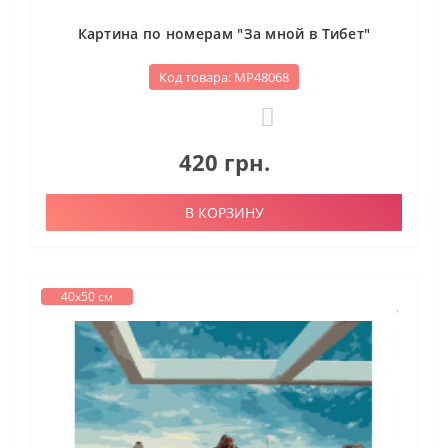
Картина по номерам "За мной в Тибет"
Код товара: МР48068
0
420 грн.
В КОРЗИНУ
40х50 см