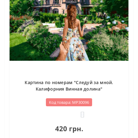
Картина по номерам "Следуй за мной.
Калифорния Винная долина"
Код товара: МР30096
0
420 грн.